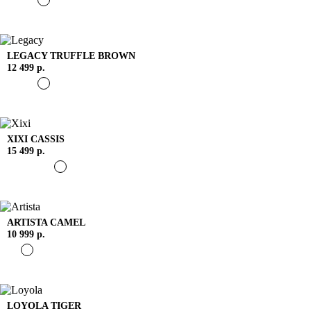
LEGACY
TRUFFLE BROWN
12 499 р.
XIXI
CASSIS
15 499 р.
ARTISTA
CAMEL
10 999 р.
LOYOLA
TIGER