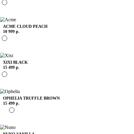
ACME
CLOUD PEACH
10 999 р.
XIXI
BLACK
15 499 р.
OPHELIA
TRUFFLE BROWN
15 499 р.
NUNO
VANILLA