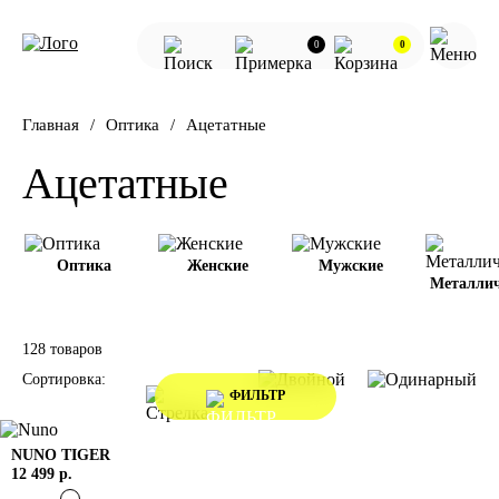
0
0
Главная
Оптика
Ацетатные
Ацетатные
Оптика
Женские
Мужские
Металлич
128 товаров
Сортировка:
ФИЛЬТР
NUNO
TIGER
12 499 р.