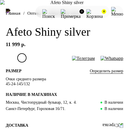
0
0
Главная
Оптика
Afeto Shiny silver
Afeto Shiny silver
11 999 р.
Определить размер
РАЗМЕР
Очки среднего размера
45-24-145/132
НАЛИЧИЕ В МАГАЗИНАХ
Москва, Чистопрудный бульвар, 12, к. 4.
В наличии
Санкт-Петербург, Гороховая 16/71.
В наличии
ДОСТАВКА