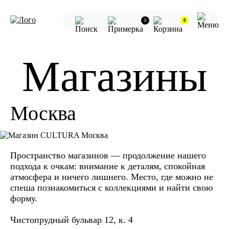
0
0
Магазины
Москва
Пространство магазинов — продолжение нашего
подхода к очкам: внимание к деталям, спокойная
атмосфера и ничего лишнего. Место, где можно не
спеша познакомиться с коллекциями и найти свою
форму.
Чистопрудный бульвар 12, к. 4