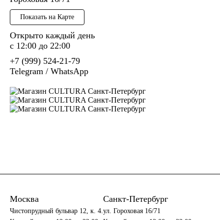
Показать на Карте
Открыто каждый день
c 12:00 до 22:00
+7 (999) 524-21-79
Telegram
/
WhatsApp
Москва
Санкт-Петербург
Чистопрудный бульвар 12, к. 4.
ул. Гороховая 16/71