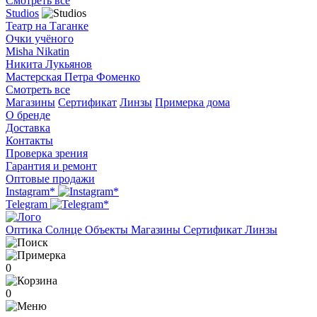
Смотреть все
Studios
Театр на Таганке
Очки учёного
Misha Nikatin
Никита Лукьянов
Мастерская Петра Фоменко
Смотреть все
Магазины
Сертификат
Линзы
Примерка дома
О бренде
Доставка
Контакты
Проверка зрения
Гарантия и ремонт
Оптовые продажи
Instagram*
Telegram
Оптика
Солнце
Объекты
Магазины
Сертификат
Линзы
0
0