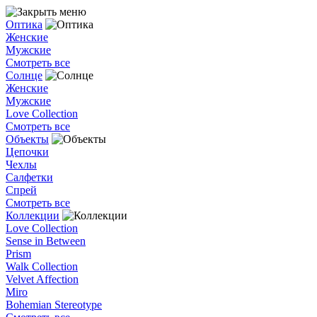
Оптика
Женские
Мужские
Смотреть все
Солнце
Женские
Мужские
Love Collection
Смотреть все
Объекты
Цепочки
Чехлы
Салфетки
Спрей
Смотреть все
Коллекции
Love Collection
Sense in Between
Prism
Walk Collection
Velvet Affection
Miro
Bohemian Stereotype