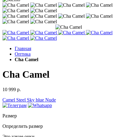
Главная
Оптика
Cha Camel
Cha Camel
10 999 р.
Camel
Steel
Sky blue
Nude
Размер
Определить размер
Это узкие очки