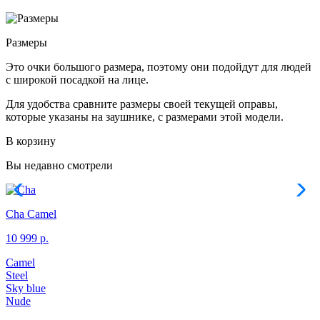
Размеры
Это очки большого размера, поэтому они подойдут для людей
с широкой посадкой на лице.
Для удобства сравните размеры своей текущей оправы,
которые указаны на заушнике, с размерами этой модели.
В корзину
Вы недавно смотрели
Cha
Camel
10 999 р.
Camel
Steel
Sky blue
Nude