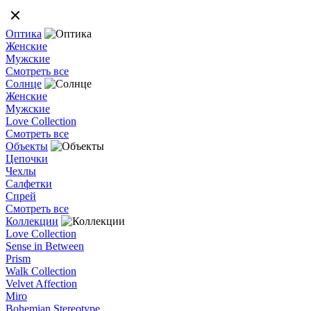
Оптика
Женские
Мужские
Смотреть все
Солнце
Женские
Мужские
Love Collection
Смотреть все
Объекты
Цепочки
Чехлы
Салфетки
Спрей
Смотреть все
Коллекции
Love Collection
Sense in Between
Prism
Walk Collection
Velvet Affection
Miro
Bohemian Stereotype