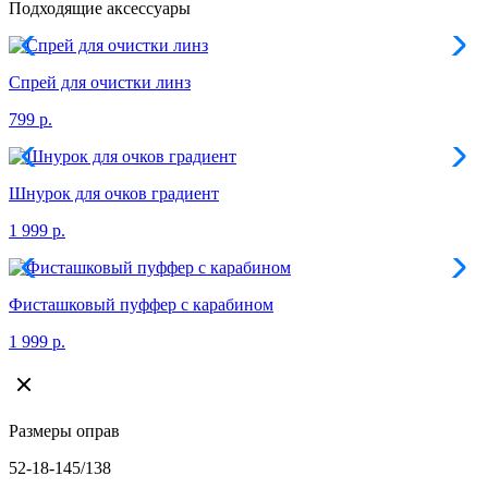
Подходящие аксессуары
Спрей для очистки линз
799 р.
Шнурок для очков градиент
1 999 р.
Фисташковый пуффер с карабином
1 999 р.
Размеры оправ
52-18-145/138