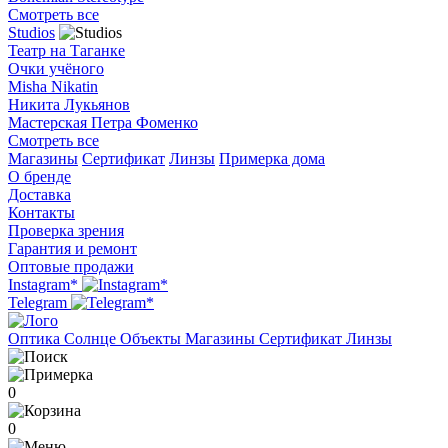
Смотреть все
Studios
Театр на Таганке
Очки учёного
Misha Nikatin
Никита Лукьянов
Мастерская Петра Фоменко
Смотреть все
Магазины
Сертификат
Линзы
Примерка дома
О бренде
Доставка
Контакты
Проверка зрения
Гарантия и ремонт
Оптовые продажи
Instagram*
Telegram
Оптика
Солнце
Объекты
Магазины
Сертификат
Линзы
0
0