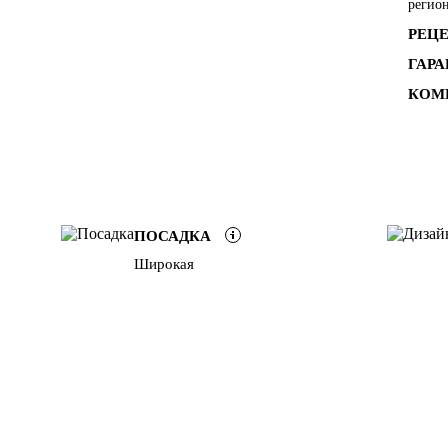
регио
РЕЦ
ГАР
КОМ
ПОСАДКА
Широкая