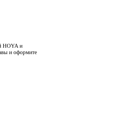
ой HOYA и
равы и оформите