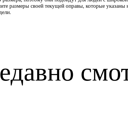
ните размеры своей текущей оправы, которые указаны н
дели.
едавно смо