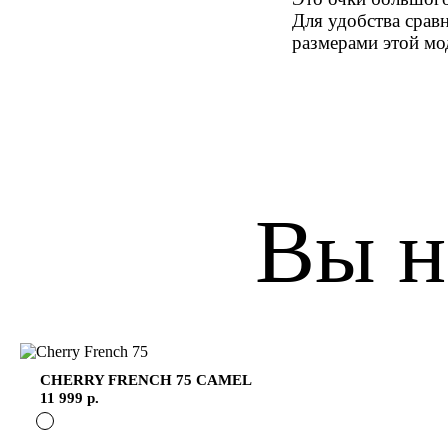
Для удобства срав
размерами этой мо
Вы н
CHERRY FRENCH 75
CAMEL
11 999 р.