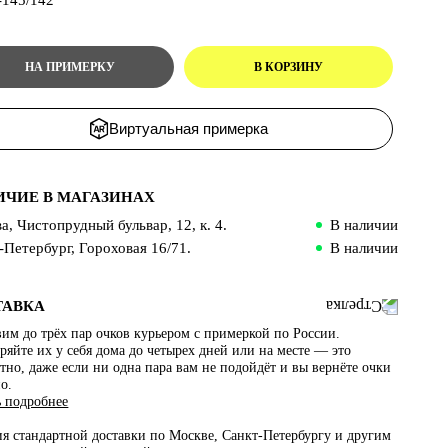
Виртуальная примерка
ИЧИЕ В МАГАЗИНАХ
а, Чистопрудный бульвар, 12, к. 4.
В наличии
-Петербург, Гороховая 16/71.
В наличии
ТАВКА
им до трёх пар очков курьером с примеркой по России.
яйте их у себя дома до четырех дней или на месте — это
тно, даже если ни одна пара вам не подойдёт и вы вернёте очки
о.
ь подробнее
ия стандартной доставки по Москве, Санкт-Петербургу и другим