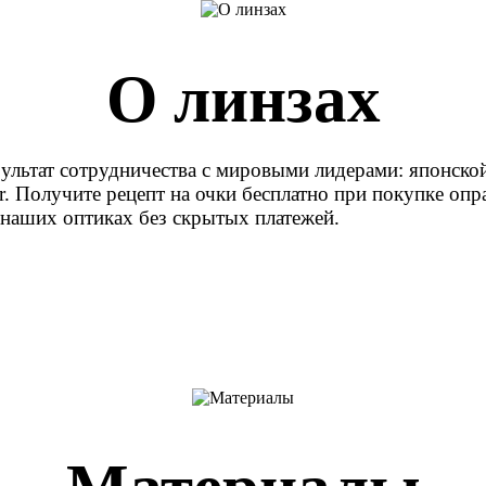
О линзах
ультат сотрудничества с мировыми лидерами: японск
or. Получите рецепт на очки бесплатно при покупке оп
в наших оптиках без скрытых платежей.