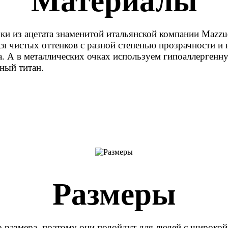
Материалы
и из ацетата знаменитой итальянской компании Mazzuc
ся чистых оттенков с разной степенью прозрачности 
а. А в металлических очках используем гипоаллерге
ный титан.
Размеры
 размера, поэтому они подойдут для людей с широкой 