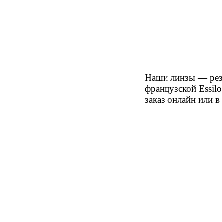
Наши линзы — рез
французской Essil
заказ онлайн или 