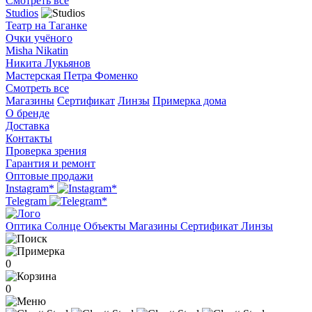
Смотреть все
Studios
Театр на Таганке
Очки учёного
Misha Nikatin
Никита Лукьянов
Мастерская Петра Фоменко
Смотреть все
Магазины
Сертификат
Линзы
Примерка дома
О бренде
Доставка
Контакты
Проверка зрения
Гарантия и ремонт
Оптовые продажи
Instagram*
Telegram
Оптика
Солнце
Объекты
Магазины
Сертификат
Линзы
0
0