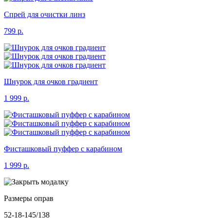
Спрей для очистки линз
799 р.
Шнурок для очков градиент
1 999 р.
Фисташковый пуффер с карабином
1 999 р.
Размеры оправ
52-18-145/138