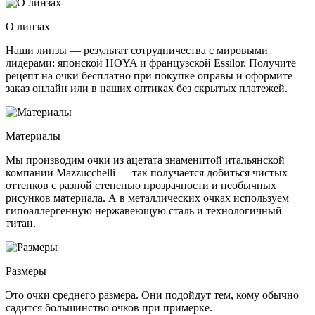
О линзах
Наши линзы — результат сотрудничества с мировыми
лидерами: японской HOYA и французской Essilor. Получите
рецепт на очки бесплатно при покупке оправы и оформите
заказ онлайн или в наших оптиках без скрытых платежей.
Материалы
Мы производим очки из ацетата знаменитой итальянской
компании Mazzucchelli — так получается добиться чистых
оттенков с разной степенью прозрачности и необычных
рисунков материала. А в металлических очках используем
гипоаллергенную нержавеющую сталь и технологичный
титан.
Размеры
Это очки среднего размера. Они подойдут тем, кому обычно
садится большинство очков при примерке.