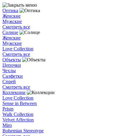
Оптика
Женские
Мужские
Смотреть все
Солнце
Женские
Мужские
Love Collection
Смотреть все
Объекты
Цепочки
Чехлы
Салфетки
Спрей
Смотреть все
Коллекции
Love Collection
Sense in Between
Prism
Walk Collection
Velvet Affection
Miro
Bohemian Stereotype