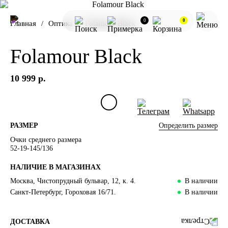
0
0
Главная
Оптика
Folamour Black
Folamour Black
10 999 р.
Определить размер
РАЗМЕР
Очки среднего размера
52-19-145/136
НАЛИЧИЕ В МАГАЗИНАХ
Москва, Чистопрудный бульвар, 12, к. 4.
В наличии
Санкт-Петербург, Гороховая 16/71.
В наличии
ДОСТАВКА