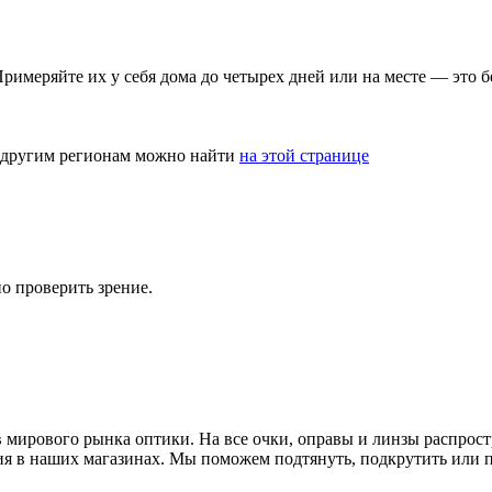
римеряйте их у себя дома до четырех дней или на месте — это б
и другим регионам можно найти
на этой странице
но проверить зрение.
 мирового рынка оптики. На все очки, оправы и линзы распрост
ия в наших магазинах. Мы поможем подтянуть, подкрутить или п