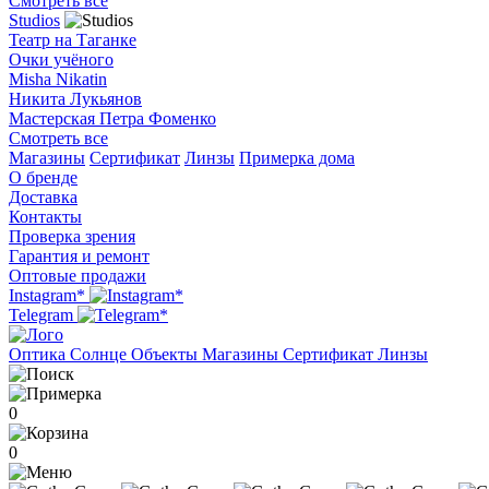
Смотреть все
Studios
Театр на Таганке
Очки учёного
Misha Nikatin
Никита Лукьянов
Мастерская Петра Фоменко
Смотреть все
Магазины
Сертификат
Линзы
Примерка дома
О бренде
Доставка
Контакты
Проверка зрения
Гарантия и ремонт
Оптовые продажи
Instagram*
Telegram
Оптика
Солнце
Объекты
Магазины
Сертификат
Линзы
0
0