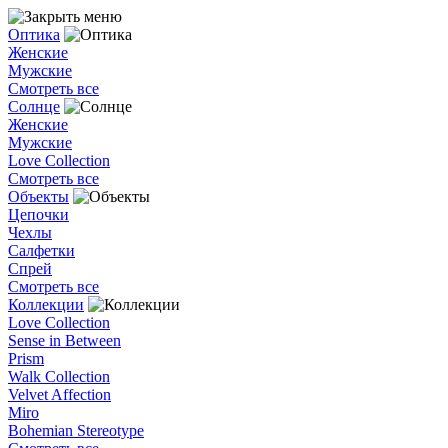
Оптика
Женские
Мужские
Смотреть все
Солнце
Женские
Мужские
Love Collection
Смотреть все
Объекты
Цепочки
Чехлы
Салфетки
Спрей
Смотреть все
Коллекции
Love Collection
Sense in Between
Prism
Walk Collection
Velvet Affection
Miro
Bohemian Stereotype