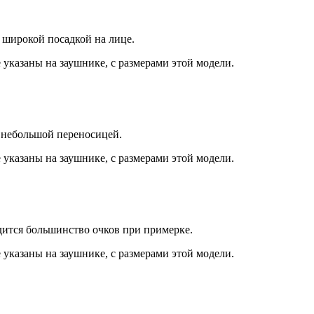
 широкой посадкой на лице.
 указаны на заушнике, с размерами этой модели.
 небольшой переносицей.
 указаны на заушнике, с размерами этой модели.
дится большинство очков при примерке.
 указаны на заушнике, с размерами этой модели.