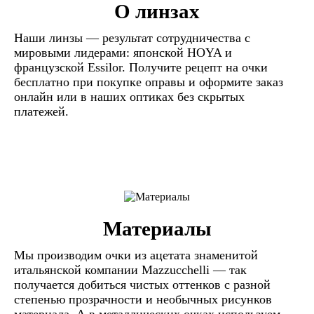
О линзах
Наши линзы — результат сотрудничества с
мировыми лидерами: японской HOYA и
французской Essilor. Получите рецепт на очки
бесплатно при покупке оправы и оформите заказ
онлайн или в наших оптиках без скрытых
платежей.
Материалы
Мы производим очки из ацетата знаменитой
итальянской компании Mazzucchelli — так
получается добиться чистых оттенков с разной
степенью прозрачности и необычных рисунков
материала. А в металлических очках используем