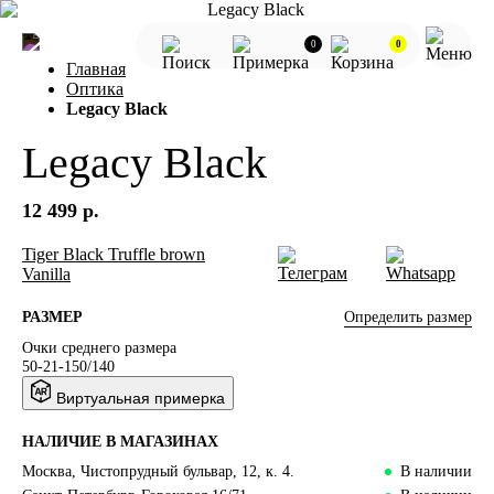
0
0
Главная
Оптика
Legacy Black
Legacy Black
12 499 р.
Tiger
Black
Truffle brown
Vanilla
Определить размер
РАЗМЕР
Очки среднего размера
50-21-150/140
Виртуальная примерка
НАЛИЧИЕ В МАГАЗИНАХ
Москва, Чистопрудный бульвар, 12, к. 4.
В наличии