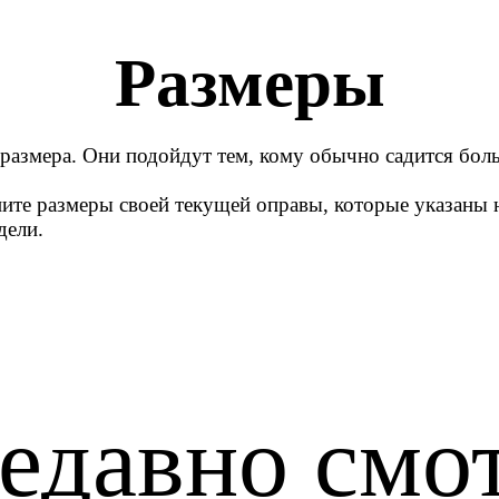
Размеры
 размера. Они подойдут тем, кому обычно садится бол
ните размеры своей текущей оправы, которые указаны н
дели.
едавно смо