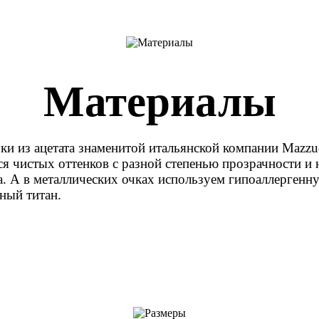
Материалы
и из ацетата знаменитой итальянской компании Mazzuc
ся чистых оттенков с разной степенью прозрачности 
а. А в металлических очках используем гипоаллерге
ный титан.