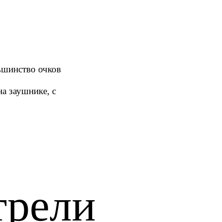
ьшинство очков
а заушнике, с
трели