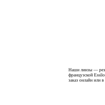
Наши линзы — рез
французской Essil
заказ онлайн или 