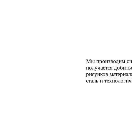
Мы производим очк
получается добить
рисунков материал
сталь и технологич