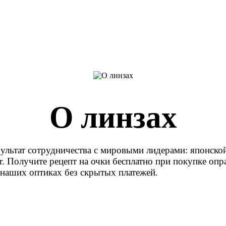
О линзах
ультат сотрудничества с мировыми лидерами: японск
or. Получите рецепт на очки бесплатно при покупке оп
в наших оптиках без скрытых платежей.