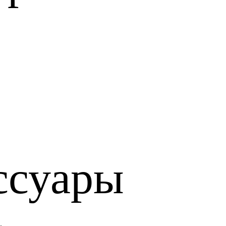
ссуары