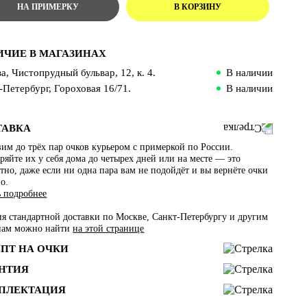
ИЧИЕ В МАГАЗИНАХ
а, Чистопрудный бульвар, 12, к. 4.
В наличии
-Петербург, Гороховая 16/71.
В наличии
ТАВКА
им до трёх пар очков курьером с примеркой по России.
яйте их у себя дома до четырех дней или на месте — это
тно, даже если ни одна пара вам не подойдёт и вы вернёте очки
о.
ь подробнее
ия стандартной доставки по Москве, Санкт-Петербургу и другим
нам можно найти
на этой странице
ЕПТ НА ОЧКИ
АНТИЯ
ПЛЕКТАЦИЯ