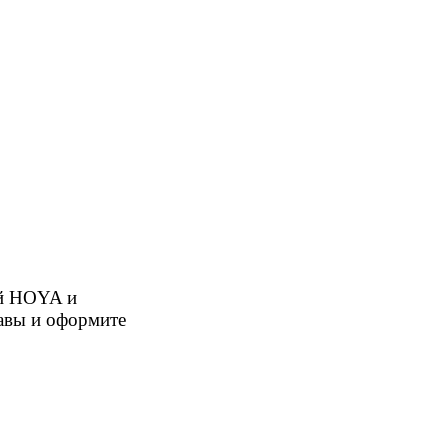
ой HOYA и
равы и оформите