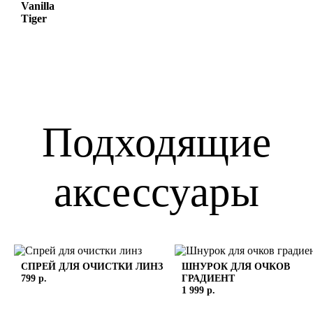
Vanilla
Tiger
Подходящие
аксессуары
СПРЕЙ ДЛЯ ОЧИСТКИ ЛИНЗ
ШНУРОК ДЛЯ ОЧКОВ
799 р.
ГРАДИЕНТ
1 999 р.