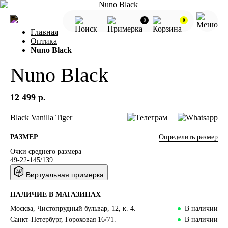
0
0
Главная
Оптика
Nuno Black
Nuno Black
12 499 р.
Black
Vanilla
Tiger
Определить размер
РАЗМЕР
Очки среднего размера
49-22-145/139
Виртуальная примерка
НАЛИЧИЕ В МАГАЗИНАХ
Москва, Чистопрудный бульвар, 12, к. 4.
В наличии
Санкт-Петербург, Гороховая 16/71.
В наличии