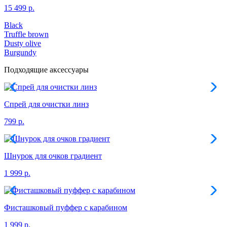
15 499 р.
Black
Truffle brown
Dusty olive
Burgundy
Подходящие аксессуары
Спрей для очистки линз
799 р.
Шнурок для очков градиент
1 999 р.
Фисташковый пуффер с карабином
1 999 р.