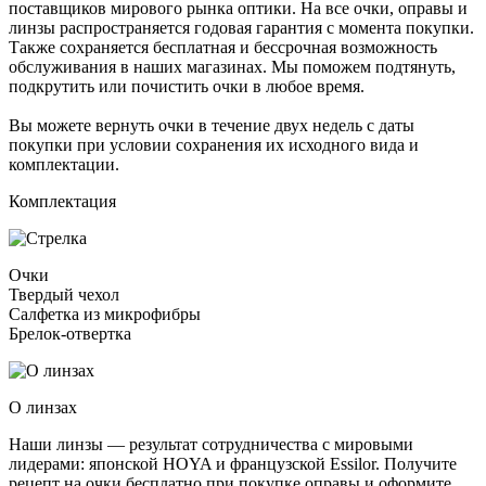
поставщиков мирового рынка оптики. На все очки, оправы и
линзы распространяется годовая гарантия с момента покупки.
Также сохраняется бесплатная и бессрочная возможность
обслуживания в наших магазинах. Мы поможем подтянуть,
подкрутить или почистить очки в любое время.
Вы можете вернуть очки в течение двух недель с даты
покупки при условии сохранения их исходного вида и
комплектации.
Комплектация
Очки
Твердый чехол
Салфетка из микрофибры
Брелок-отвертка
О линзах
Наши линзы — результат сотрудничества с мировыми
лидерами: японской HOYA и французской Essilor. Получите
рецепт на очки бесплатно при покупке оправы и оформите