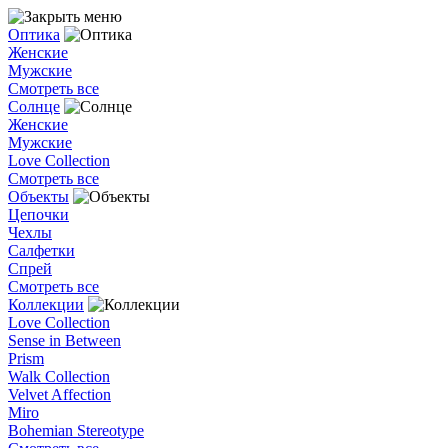
Оптика
Женские
Мужские
Смотреть все
Солнце
Женские
Мужские
Love Collection
Смотреть все
Объекты
Цепочки
Чехлы
Салфетки
Спрей
Смотреть все
Коллекции
Love Collection
Sense in Between
Prism
Walk Collection
Velvet Affection
Miro
Bohemian Stereotype