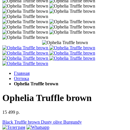
Главная
Оптика
Ophelia Truffle brown
Ophelia Truffle brown
15 499 р.
Black
Truffle brown
Dusty olive
Burgundy