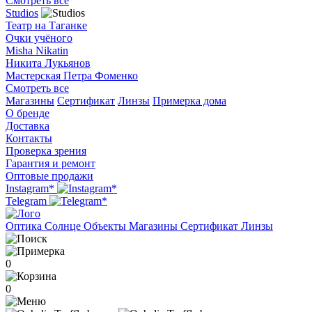
Смотреть все
Studios
Театр на Таганке
Очки учёного
Misha Nikatin
Никита Лукьянов
Мастерская Петра Фоменко
Смотреть все
Магазины
Сертификат
Линзы
Примерка дома
О бренде
Доставка
Контакты
Проверка зрения
Гарантия и ремонт
Оптовые продажи
Instagram*
Telegram
Оптика
Солнце
Объекты
Магазины
Сертификат
Линзы
0
0