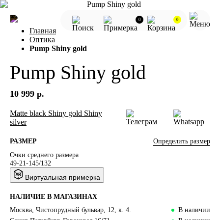
0
0
Главная
Оптика
Pump Shiny gold
Pump Shiny gold
10 999 р.
Matte black
Shiny gold
Shiny
silver
Определить размер
РАЗМЕР
Очки среднего размера
49-21-145/132
Виртуальная примерка
НАЛИЧИЕ В МАГАЗИНАХ
Москва, Чистопрудный бульвар, 12, к. 4.
В наличии