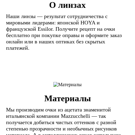
О линзах
Наши линзы — результат сотрудничества с
мировыми лидерами: японской HOYA и
французской Essilor. Получите рецепт на очки
бесплатно при покупке оправы и оформите заказ
онлайн или в наших оптиках без скрытых
платежей.
Материалы
Мы производим очки из ацетата знаменитой
итальянской компании Mazzucchelli — так
получается добиться чистых оттенков с разной
степенью прозрачности и необычных рисунков
материала. А в металлических очках используем