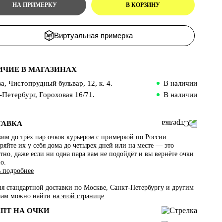
Виртуальная примерка
ИЧИЕ В МАГАЗИНАХ
а, Чистопрудный бульвар, 12, к. 4.
В наличии
-Петербург, Гороховая 16/71.
В наличии
ТАВКА
им до трёх пар очков курьером с примеркой по России.
яйте их у себя дома до четырех дней или на месте — это
тно, даже если ни одна пара вам не подойдёт и вы вернёте очки
о.
ь подробнее
ия стандартной доставки по Москве, Санкт-Петербургу и другим
нам можно найти
на этой странице
ЕПТ НА ОЧКИ