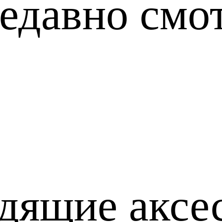
едавно смо
дящие аксе