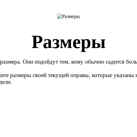
Размеры
 размера. Они подойдут тем, кому обычно садится бол
ните размеры своей текущей оправы, которые указаны н
дели.