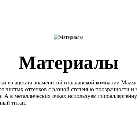
Материалы
и из ацетата знаменитой итальянской компании Mazzuc
ся чистых оттенков с разной степенью прозрачности 
а. А в металлических очках используем гипоаллерге
ный титан.