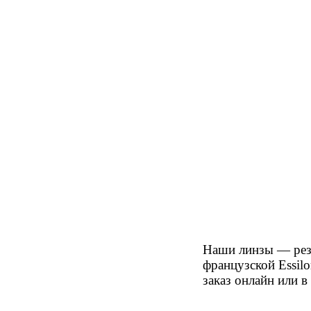
Наши линзы — рез
французской Essil
заказ онлайн или 