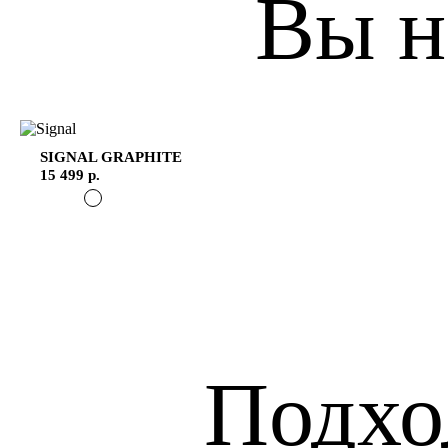
Вы н
SIGNAL
GRAPHITE
15 499 р.
Подхо