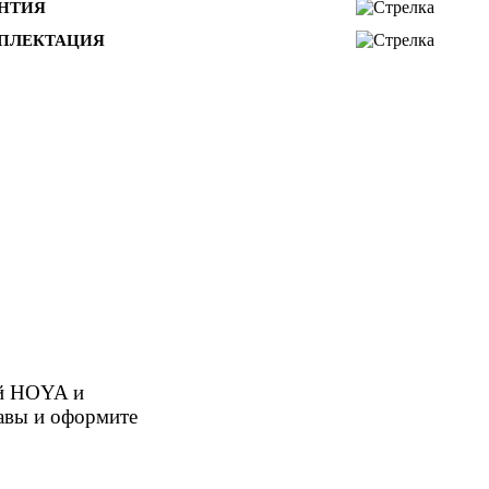
АНТИЯ
ПЛЕКТАЦИЯ
ой HOYA и
равы и оформите