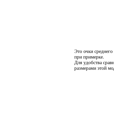
Это очки среднего
при примерке.
Для удобства срав
размерами этой мо