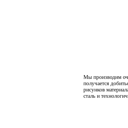
Мы производим очк
получается добить
рисунков материал
сталь и технологич