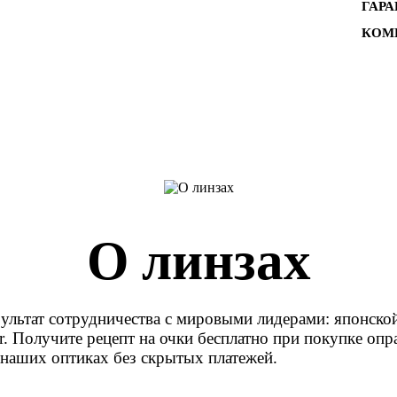
ГАР
КОМ
О линзах
ультат сотрудничества с мировыми лидерами: японск
or. Получите рецепт на очки бесплатно при покупке оп
в наших оптиках без скрытых платежей.