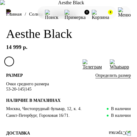
0
0
Главная
Солнце
Aesthe Black
Aesthe Black
14 999 р.
Определить размер
РАЗМЕР
Очки среднего размера
53-20-145|145
НАЛИЧИЕ В МАГАЗИНАХ
Москва, Чистопрудный бульвар, 12, к. 4.
В наличии
Санкт-Петербург, Гороховая 16/71.
В наличии
ДОСТАВКА