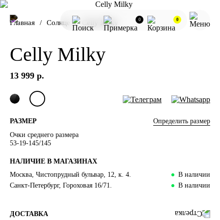
0
0
Главная
Солнце
Celly Milky
Celly Milky
13 999 р.
Определить размер
РАЗМЕР
Очки среднего размера
53-19-145/145
НАЛИЧИЕ В МАГАЗИНАХ
Москва, Чистопрудный бульвар, 12, к. 4.
В наличии
Санкт-Петербург, Гороховая 16/71.
В наличии
ДОСТАВКА