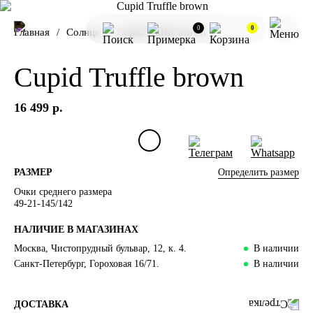
0
0
Главная
Солнце
Cupid Truffle brown
Cupid Truffle brown
16 499 р.
Определить размер
РАЗМЕР
Очки среднего размера
49-21-145/142
НАЛИЧИЕ В МАГАЗИНАХ
Москва, Чистопрудный бульвар, 12, к. 4.
В наличии
Санкт-Петербург, Гороховая 16/71.
В наличии
ДОСТАВКА