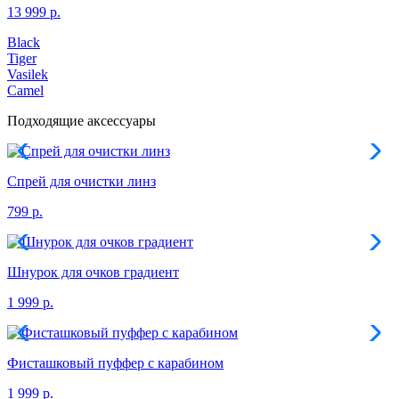
13 999 р.
Black
Tiger
Vasilek
Camel
Подходящие аксессуары
Спрей для очистки линз
799 р.
Шнурок для очков градиент
1 999 р.
Фисташковый пуффер с карабином
1 999 р.