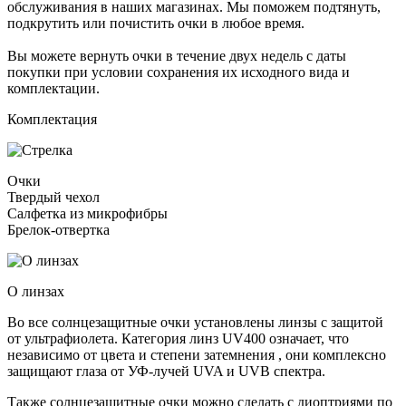
обслуживания в наших магазинах. Мы поможем подтянуть,
подкрутить или почистить очки в любое время.
Вы можете вернуть очки в течение двух недель с даты
покупки при условии сохранения их исходного вида и
комплектации.
Комплектация
Очки
Твердый чехол
Салфетка из микрофибры
Брелок-отвертка
О линзах
Во все солнцезащитные очки установлены линзы c защитой
от ультрафиолета. Категория линз UV400 означает, что
независимо от цвета и степени затемнения , они комплексно
защищают глаза от УФ-лучей UVA и UVB спектра.
Также солнцезащитные очки можно сделать с диоптриями по