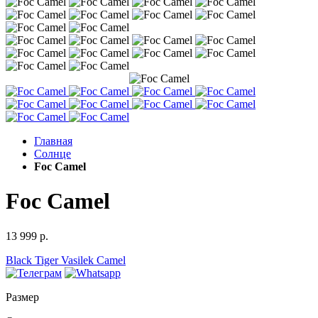
Главная
Солнце
Foc Camel
Foc Camel
13 999 р.
Black
Tiger
Vasilek
Camel
Размер