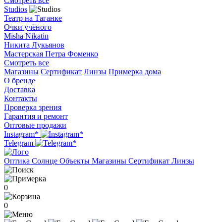
Смотреть все
Studios
Театр на Таганке
Очки учёного
Misha Nikatin
Никита Лукьянов
Мастерская Петра Фоменко
Смотреть все
Магазины
Сертификат
Линзы
Примерка дома
О бренде
Доставка
Контакты
Проверка зрения
Гарантия и ремонт
Оптовые продажи
Instagram*
Telegram
Оптика
Солнце
Объекты
Магазины
Сертификат
Линзы
0
0