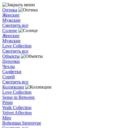
Оптика
Женские
Мужские
Смотреть все
Солнце
Женские
Мужские
Love Collection
Смотреть все
Объекты
Цепочки
Чехлы
Салфетки
Спрей
Смотреть все
Коллекции
Love Collection
Sense in Between
Prism
Walk Collection
Velvet Affection
Miro
Bohemian Stereotype