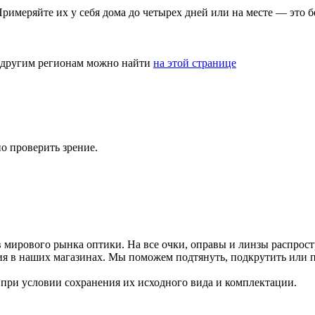
римеряйте их у себя дома до четырех дней или на месте — это б
и другим регионам можно найти
на этой странице
но проверить зрение.
 мирового рынка оптики. На все очки, оправы и линзы распрост
ия в наших магазинах. Мы поможем подтянуть, подкрутить или п
 при условии сохранения их исходного вида и комплектации.