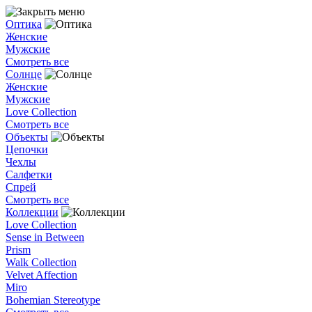
Оптика
Женские
Мужские
Смотреть все
Солнце
Женские
Мужские
Love Collection
Смотреть все
Объекты
Цепочки
Чехлы
Салфетки
Спрей
Смотреть все
Коллекции
Love Collection
Sense in Between
Prism
Walk Collection
Velvet Affection
Miro
Bohemian Stereotype