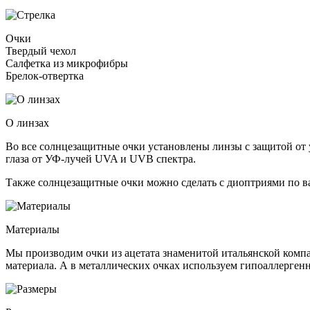
Очки
Твердый чехол
Салфетка из микрофибры
Брелок-отвертка
О линзах
Во все солнцезащитные очки установлены линзы c защитой от у
глаза от УФ-лучей UVA и UVB спектра.
Также солнцезащитные очки можно сделать с диоптриями по в
Материалы
Мы производим очки из ацетата знаменитой итальянской компа
материала. А в металлических очках используем гипоаллерге