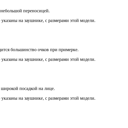
 небольшой переносицей.
 указаны на заушнике, с размерами этой модели.
дится большинство очков при примерке.
 указаны на заушнике, с размерами этой модели.
 широкой посадкой на лице.
 указаны на заушнике, с размерами этой модели.