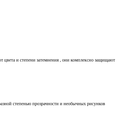
от цвета и степени затемнения , они комплексно защищают
 разной степенью прозрачности и необычных рисунков