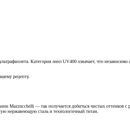
льтрафиолета. Категория линз UV400 означает, что независимо 
ашему рецепту.
нии Mazzucchelli — так получается добиться чистых оттенков с
нную нержавеющую сталь и технологичный титан.