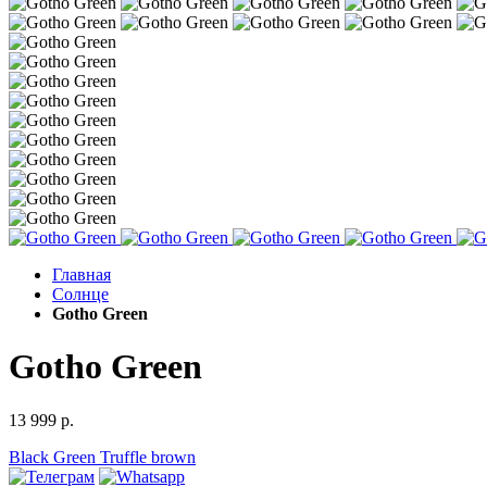
Главная
Солнце
Gotho Green
Gotho Green
13 999 р.
Black
Green
Truffle brown