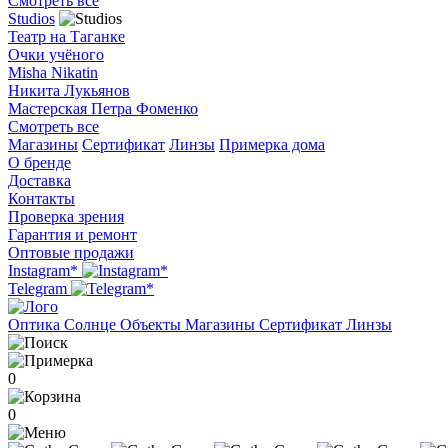
Смотреть все
Studios
Театр на Таганке
Очки учёного
Misha Nikatin
Никита Лукьянов
Мастерская Петра Фоменко
Смотреть все
Магазины
Сертификат
Линзы
Примерка дома
О бренде
Доставка
Контакты
Проверка зрения
Гарантия и ремонт
Оптовые продажи
Instagram*
Telegram
Оптика
Солнце
Объекты
Магазины
Сертификат
Линзы
0
0