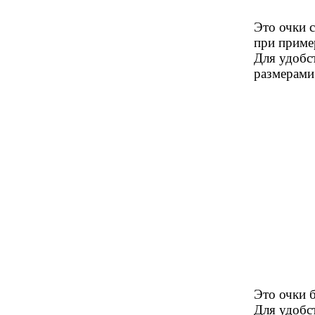
Это очки 
при приме
Для удобст
размерами
Это очки 
Для удобст