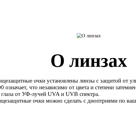
О линзах
лнцезащитные очки установлены линзы c защитой от ул
 означает, что независимо от цвета и степени затемне
глаза от УФ-лучей UVA и UVB спектра.
нцезащитные очки можно сделать с диоптриями по ваш