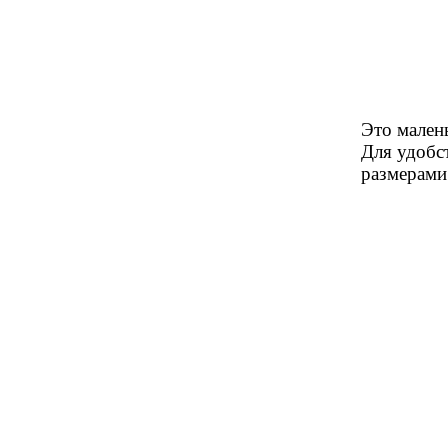
Это мален
Для удобст
размерами