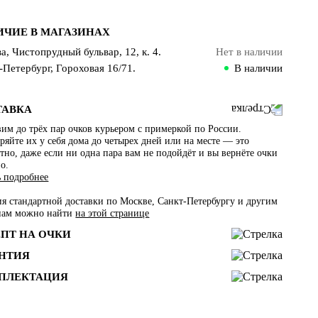
ИЧИЕ В МАГАЗИНАХ
а, Чистопрудный бульвар, 12, к. 4.
Нет в наличии
-Петербург, Гороховая 16/71.
В наличии
ТАВКА
им до трёх пар очков курьером с примеркой по России.
яйте их у себя дома до четырех дней или на месте — это
тно, даже если ни одна пара вам не подойдёт и вы вернёте очки
о.
ь подробнее
ия стандартной доставки по Москве, Санкт-Петербургу и другим
нам можно найти
на этой странице
ЕПТ НА ОЧКИ
АНТИЯ
ПЛЕКТАЦИЯ