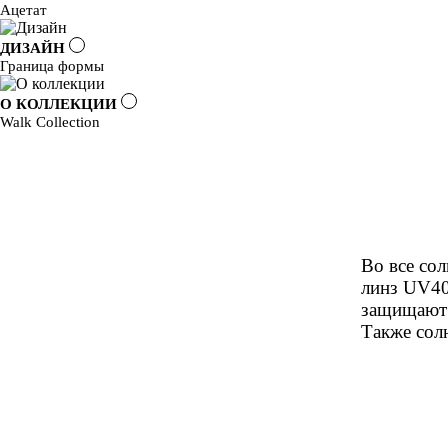
Ацетат
ДИЗАЙН
Граница формы
О КОЛЛЕКЦИИ
Walk Collection
Во все со
линз UV400
защищают 
Также сол