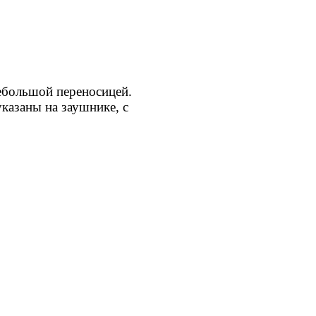
ебольшой переносицей.
казаны на заушнике, с