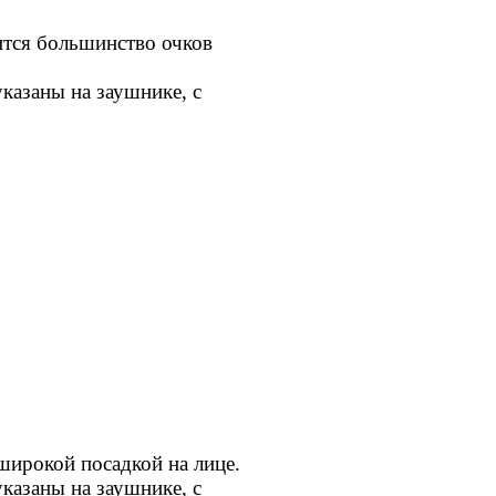
ится большинство очков
казаны на заушнике, с
широкой посадкой на лице.
казаны на заушнике, с