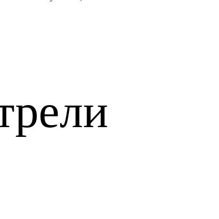
трели