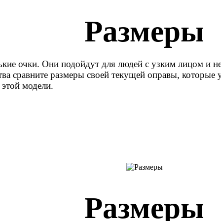
Размеры
ькие очки. Они подойдут для людей с узким лицом и н
ва сравните размеры своей текущей оправы, которые у
 этой модели.
Размеры