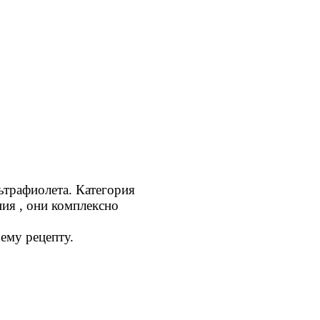
ьтрафиолета. Категория
ния , они комплексно
ему рецепту.