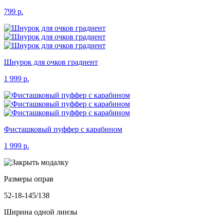
799 р.
Шнурок для очков градиент
1 999 р.
Фисташковый пуффер с карабином
1 999 р.
Размеры оправ
52-18-145/138
Ширина одной линзы