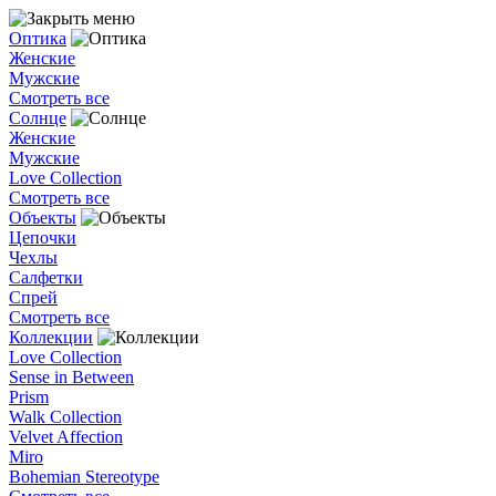
Оптика
Женские
Мужские
Смотреть все
Солнце
Женские
Мужские
Love Collection
Смотреть все
Объекты
Цепочки
Чехлы
Салфетки
Спрей
Смотреть все
Коллекции
Love Collection
Sense in Between
Prism
Walk Collection
Velvet Affection
Miro
Bohemian Stereotype