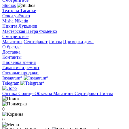
Смотреть все
Studios
Театр на Таганке
Очки учёного
Misha Nikatin
Никита Лукьянов
Мастерская Петра Фоменко
Смотреть все
Магазины
Сертификат
Линзы
Примерка дома
О бренде
Доставка
Контакты
Проверка зрения
Гарантия и ремонт
Оптовые продажи
Instagram*
Telegram
Оптика
Солнце
Объекты
Магазины
Сертификат
Линзы
0
0