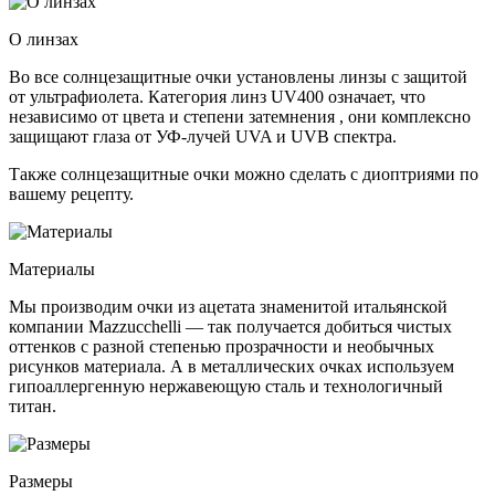
О линзах
Во все солнцезащитные очки установлены линзы c защитой
от ультрафиолета. Категория линз UV400 означает, что
независимо от цвета и степени затемнения , они комплексно
защищают глаза от УФ-лучей UVA и UVB спектра.
Также солнцезащитные очки можно сделать с диоптриями по
вашему рецепту.
Материалы
Мы производим очки из ацетата знаменитой итальянской
компании Mazzucchelli — так получается добиться чистых
оттенков с разной степенью прозрачности и необычных
рисунков материала. А в металлических очках используем
гипоаллергенную нержавеющую сталь и технологичный
титан.
Размеры