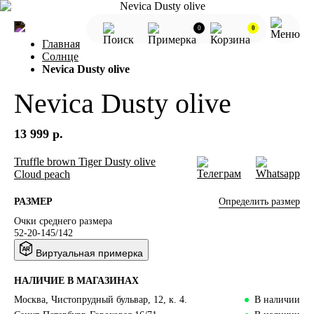
0
0
Главная
Солнце
Nevica Dusty olive
Nevica Dusty olive
13 999 р.
Truffle brown
Tiger
Dusty olive
Cloud peach
Определить размер
РАЗМЕР
Очки среднего размера
52-20-145/142
Виртуальная примерка
НАЛИЧИЕ В МАГАЗИНАХ
Москва, Чистопрудный бульвар, 12, к. 4.
В наличии