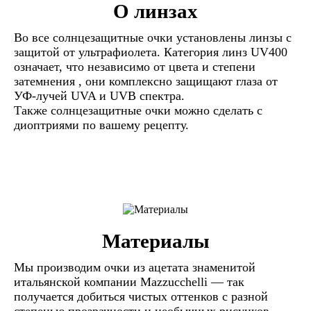
О линзах
Во все солнцезащитные очки установлены линзы c
защитой от ультрафиолета. Категория линз UV400
означает, что независимо от цвета и степени
затемнения , они комплексно защищают глаза от
УФ-лучей UVA и UVB спектра.
Также солнцезащитные очки можно сделать с
диоптриями по вашему рецепту.
Материалы
Мы производим очки из ацетата знаменитой
итальянской компании Mazzucchelli — так
получается добиться чистых оттенков с разной
степенью прозрачности и необычных рисунков