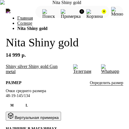
0
0
Главная
Солнце
Nita Shiny gold
Nita Shiny gold
14 999 р.
Shiny silver
Shiny gold
Gun
metal
Определить размер
РАЗМЕР
Очки среднего размера
48-19-145/134
M
L
Виртуальная примерка
НАЛИЧИЕ В МАГАЗИНАХ