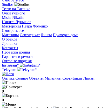
Смотреть все
Studios
Театр на Таганке
Очки учёного
Misha Nikatin
Никита Лукьянов
Мастерская Петра Фоменко
Смотреть все
Магазины
Сертификат
Линзы
Примерка дома
О бренде
Доставка
Контакты
Проверка зрения
Гарантия и ремонт
Оптовые продажи
Instagram*
Telegram
Оптика
Солнце
Объекты
Магазины
Сертификат
Линзы
0
0