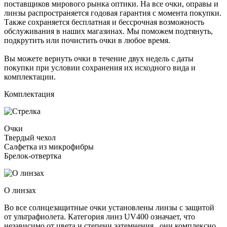
поставщиков мирового рынка оптики. На все очки, оправы и
линзы распространяется годовая гарантия с момента покупки.
Также сохраняется бесплатная и бессрочная возможность
обслуживания в наших магазинах. Мы поможем подтянуть,
подкрутить или почистить очки в любое время.
Вы можете вернуть очки в течение двух недель с даты
покупки при условии сохранения их исходного вида и
комплектации.
Комплектация
Очки
Твердый чехол
Салфетка из микрофибры
Брелок-отвертка
О линзах
Во все солнцезащитные очки установлены линзы c защитой
от ультрафиолета. Категория линз UV400 означает, что
независимо от цвета и степени затемнения , они комплексно