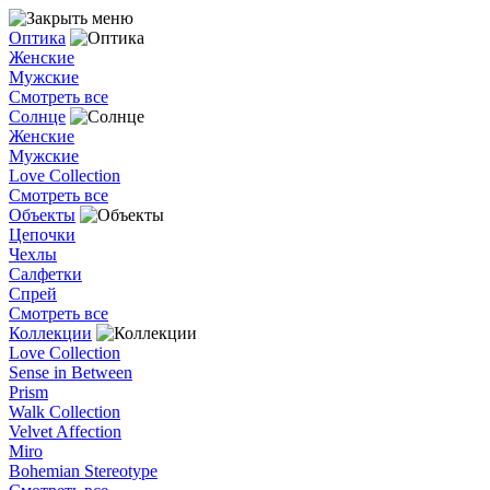
Оптика
Женские
Мужские
Смотреть все
Солнце
Женские
Мужские
Love Collection
Смотреть все
Объекты
Цепочки
Чехлы
Салфетки
Спрей
Смотреть все
Коллекции
Love Collection
Sense in Between
Prism
Walk Collection
Velvet Affection
Miro
Bohemian Stereotype