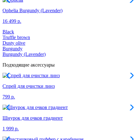
Ophelia
Burgundy (Lavender)
16 499 р.
Black
Truffle brown
Dusty olive
Burgundy
Burgundy (Lavender)
Подходящие аксессуары
Спрей для очистки линз
799 р.
Шнурок для очков градиент
1 999 р.