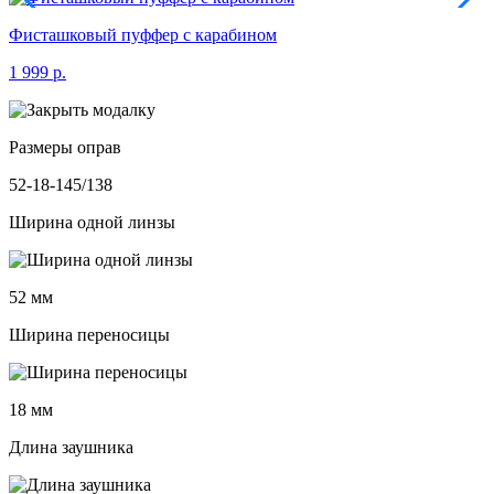
Фисташковый пуффер с карабином
1 999 р.
Размеры оправ
52-18-145/138
Ширина одной линзы
52 мм
Ширина переносицы
18 мм
Длина заушника