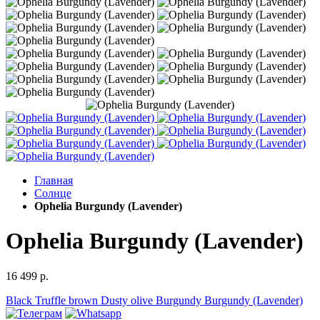
Главная
Солнце
Ophelia Burgundy (Lavender)
Ophelia Burgundy (Lavender)
16 499 р.
Black
Truffle brown
Dusty olive
Burgundy
Burgundy (Lavender)