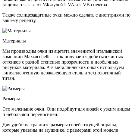
защищают глаза от УФ-лучей UVA и UVB спектра.
Также солнцезащитные очки можно сделать с диоптриями по
вашему рецепту.
Материалы
Мы производим очки из ацетата знаменитой итальянской
компании Mazzucchelli — так получается добиться чистых
оттенков с разной степенью прозрачности и необычных
рисунков материала. А в металлических очках используем
гипоаллергенную нержавеющую сталь и технологичный
титан.
Размеры
Это маленькие очки. Они подойдут для людей с узким лицом
и небольшой переносицей.
Для удобства сравните размеры своей текущей оправы,
которые указаны на заушнике, с размерами этой модели.