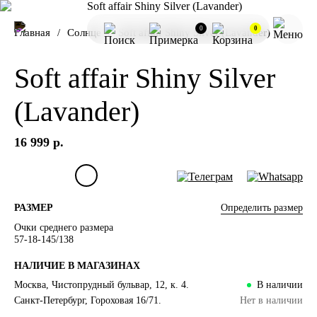
0
0
Главная
Солнце
Soft affair Shiny Silver (Lavander)
Soft affair Shiny Silver
(Lavander)
16 999 р.
Определить размер
РАЗМЕР
Очки среднего размера
57-18-145/138
НАЛИЧИЕ В МАГАЗИНАХ
Москва, Чистопрудный бульвар, 12, к. 4.
В наличии
Санкт-Петербург, Гороховая 16/71.
Нет в наличии