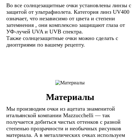
Во все солнцезащитные очки установлены линзы c
защитой от ультрафиолета. Категория линз UV400
означает, что независимо от цвета и степени
затемнения , они комплексно защищают глаза от
УФ-лучей UVA и UVB спектра.
Также солнцезащитные очки можно сделать с
диоптриями по вашему рецепту.
Материалы
Мы производим очки из ацетата знаменитой
итальянской компании Mazzucchelli — так
получается добиться чистых оттенков с разной
степенью прозрачности и необычных рисунков
материала. А в металлических очках используем