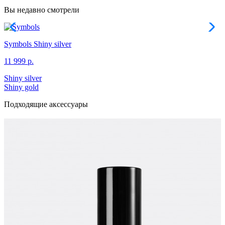
Вы недавно смотрели
Symbols
Shiny silver
11 999 р.
Shiny silver
Shiny gold
Подходящие аксессуары