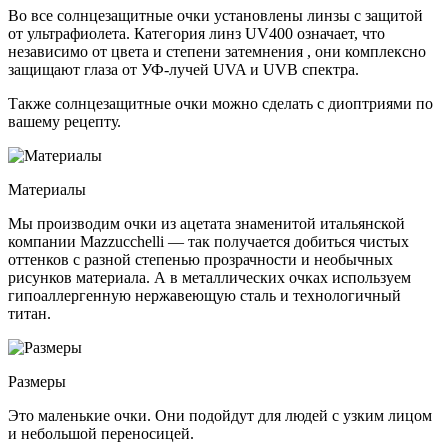
Во все солнцезащитные очки установлены линзы c защитой
от ультрафиолета. Категория линз UV400 означает, что
независимо от цвета и степени затемнения , они комплексно
защищают глаза от УФ-лучей UVA и UVB спектра.
Также солнцезащитные очки можно сделать с диоптриями по
вашему рецепту.
Материалы
Мы производим очки из ацетата знаменитой итальянской
компании Mazzucchelli — так получается добиться чистых
оттенков с разной степенью прозрачности и необычных
рисунков материала. А в металлических очках используем
гипоаллергенную нержавеющую сталь и технологичный
титан.
Размеры
Это маленькие очки. Они подойдут для людей с узким лицом
и небольшой переносицей.