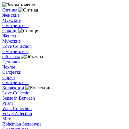
Оптика
Женские
Мужские
Смотреть все
Солнце
Женские
Мужские
Love Collection
Смотреть все
Объекты
Цепочки
Чехлы
Салфетки
Спрей
Смотреть все
Коллекции
Love Collection
Sense in Between
Prism
Walk Collection
Velvet Affection
Miro
Bohemian Stereotype