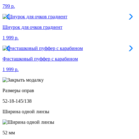
799 р.
Шнурок для очков градиент
1 999 р.
Фисташковый пуффер с карабином
1 999 р.
Размеры оправ
52-18-145/138
Ширина одной линзы
52 мм