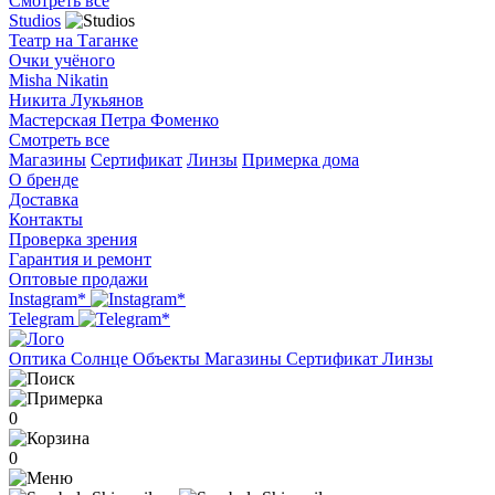
Смотреть все
Studios
Театр на Таганке
Очки учёного
Misha Nikatin
Никита Лукьянов
Мастерская Петра Фоменко
Смотреть все
Магазины
Сертификат
Линзы
Примерка дома
О бренде
Доставка
Контакты
Проверка зрения
Гарантия и ремонт
Оптовые продажи
Instagram*
Telegram
Оптика
Солнце
Объекты
Магазины
Сертификат
Линзы
0
0