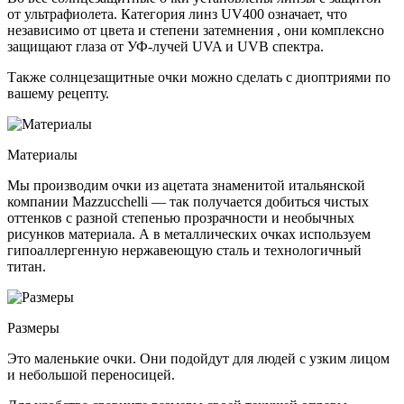
от ультрафиолета. Категория линз UV400 означает, что
независимо от цвета и степени затемнения , они комплексно
защищают глаза от УФ-лучей UVA и UVB спектра.
Также солнцезащитные очки можно сделать с диоптриями по
вашему рецепту.
Материалы
Мы производим очки из ацетата знаменитой итальянской
компании Mazzucchelli — так получается добиться чистых
оттенков с разной степенью прозрачности и необычных
рисунков материала. А в металлических очках используем
гипоаллергенную нержавеющую сталь и технологичный
титан.
Размеры
Это маленькие очки. Они подойдут для людей с узким лицом
и небольшой переносицей.