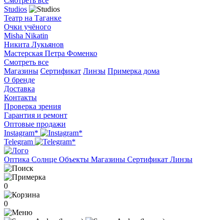
Смотреть все
Studios
Театр на Таганке
Очки учёного
Misha Nikatin
Никита Лукьянов
Мастерская Петра Фоменко
Смотреть все
Магазины
Сертификат
Линзы
Примерка дома
О бренде
Доставка
Контакты
Проверка зрения
Гарантия и ремонт
Оптовые продажи
Instagram*
Telegram
Оптика
Солнце
Объекты
Магазины
Сертификат
Линзы
0
0