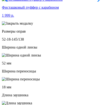
Фисташковый пуффер с карабином
1 999 р.
Размеры оправ
52-18-145/138
Ширина одной линзы
52 мм
Ширина переносицы
18 мм
Длина заушника