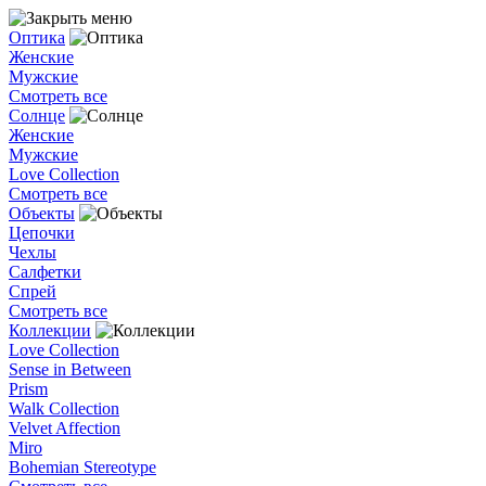
Оптика
Женские
Мужские
Смотреть все
Солнце
Женские
Мужские
Love Collection
Смотреть все
Объекты
Цепочки
Чехлы
Салфетки
Спрей
Смотреть все
Коллекции
Love Collection
Sense in Between
Prism
Walk Collection
Velvet Affection
Miro
Bohemian Stereotype