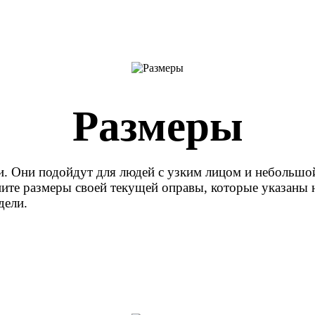
Размеры
и. Они подойдут для людей с узким лицом и небольшо
ните размеры своей текущей оправы, которые указаны н
дели.