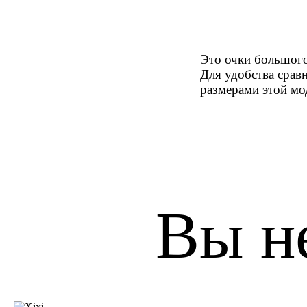
Это очки большого
Для удобства срав
размерами этой мо
Вы н