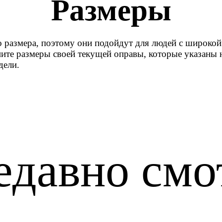
Размеры
 размера, поэтому они подойдут для людей с широкой 
ните размеры своей текущей оправы, которые указаны н
дели.
едавно смо