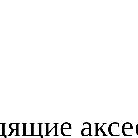
дящие аксе