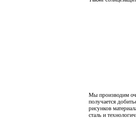
Мы производим очк
получается добить
рисунков материал
сталь и технологич