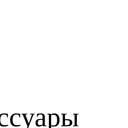
ссуары