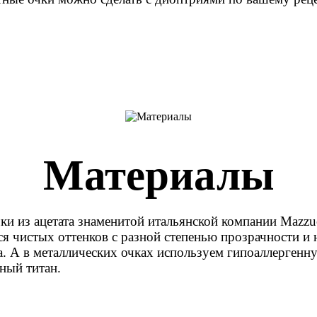
Материалы
и из ацетата знаменитой итальянской компании Mazzuc
ся чистых оттенков с разной степенью прозрачности 
а. А в металлических очках используем гипоаллерге
ный титан.