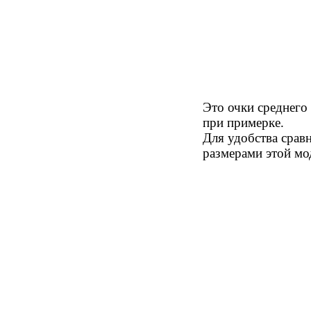
Это очки среднего
при примерке.
Для удобства срав
размерами этой мо