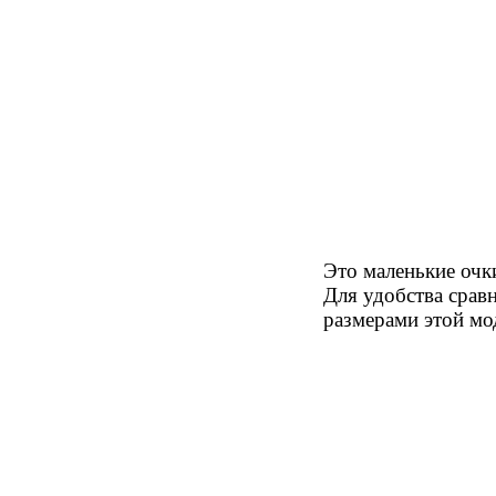
Это маленькие очк
Для удобства срав
размерами этой мо