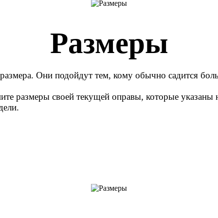
Размеры
 размера. Они подойдут тем, кому обычно садится бол
ните размеры своей текущей оправы, которые указаны н
дели.