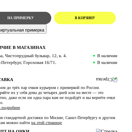
иртуальная примерка
ИЧИЕ В МАГАЗИНАХ
а, Чистопрудный бульвар, 12, к. 4.
В наличии
-Петербург, Гороховая 16/71.
В наличии
ТАВКА
им до трёх пар очков курьером с примеркой по России.
яйте их у себя дома до четырех дней или на месте — это
тно, даже если ни одна пара вам не подойдёт и вы вернёте очки
о.
ь подробнее
ия стандартной доставки по Москве, Санкт-Петербургу и другим
нам можно найти
на этой странице
ЕПТ НА ОЧКИ