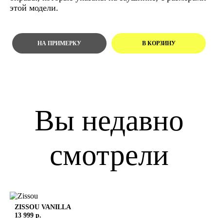
этой модели.
Вы недавно
смотрели
ZISSOU
VANILLA
13 999 р.