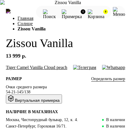
0
0
Главная
Солнце
Zissou Vanilla
Zissou Vanilla
13 999 р.
Tiger
Camel
Vanilla
Cloud peach
Определить размер
РАЗМЕР
Очки среднего размера
54-21-145/138
Виртуальная примерка
НАЛИЧИЕ В МАГАЗИНАХ
Москва, Чистопрудный бульвар, 12, к. 4.
В наличии
Санкт-Петербург, Гороховая 16/71.
В наличии