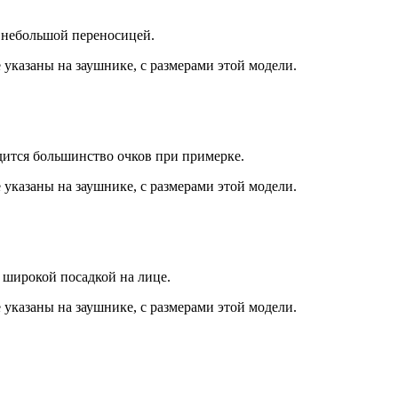
 небольшой переносицей.
 указаны на заушнике, с размерами этой модели.
дится большинство очков при примерке.
 указаны на заушнике, с размерами этой модели.
 широкой посадкой на лице.
 указаны на заушнике, с размерами этой модели.