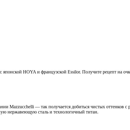
 японской HOYA и французской Essilor. Получите рецепт на очк
нии Mazzucchelli — так получается добиться чистых оттенков с
нную нержавеющую сталь и технологичный титан.