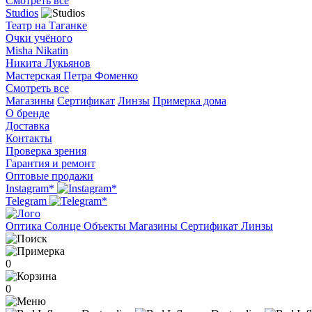
Смотреть все
Studios
Театр на Таганке
Очки учёного
Misha Nikatin
Никита Лукьянов
Мастерская Петра Фоменко
Смотреть все
Магазины
Сертификат
Линзы
Примерка дома
О бренде
Доставка
Контакты
Проверка зрения
Гарантия и ремонт
Оптовые продажи
Instagram*
Telegram
Оптика
Солнце
Объекты
Магазины
Сертификат
Линзы
0
0