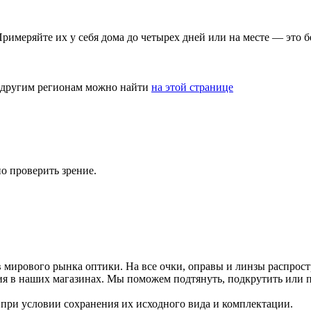
римеряйте их у себя дома до четырех дней или на месте — это б
и другим регионам можно найти
на этой странице
но проверить зрение.
 мирового рынка оптики. На все очки, оправы и линзы распрост
ия в наших магазинах. Мы поможем подтянуть, подкрутить или п
 при условии сохранения их исходного вида и комплектации.