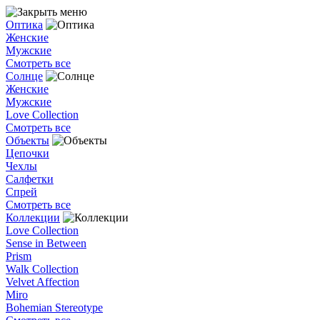
Оптика
Женские
Мужские
Смотреть все
Солнце
Женские
Мужские
Love Collection
Смотреть все
Объекты
Цепочки
Чехлы
Салфетки
Спрей
Смотреть все
Коллекции
Love Collection
Sense in Between
Prism
Walk Collection
Velvet Affection
Miro
Bohemian Stereotype