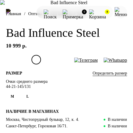
0
0
Главная
Оптика
Bad Influence Steel
Bad Influence Steel
10 999 р.
Определить размер
РАЗМЕР
Очки среднего размера
44-21-145/131
M
L
НАЛИЧИЕ В МАГАЗИНАХ
Москва, Чистопрудный бульвар, 12, к. 4.
В наличии
Санкт-Петербург, Гороховая 16/71.
В наличии