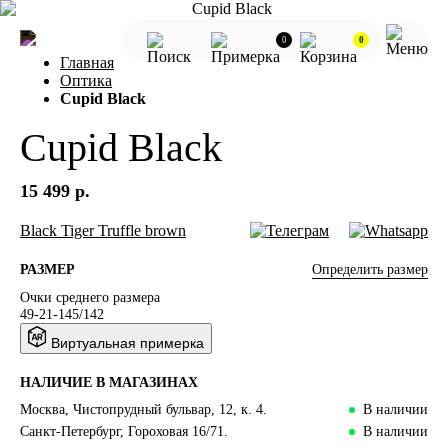
0
0
Главная
Оптика
Cupid Black
Cupid Black
15 499 р.
Black
Tiger
Truffle brown
Определить размер
РАЗМЕР
Очки среднего размера
49-21-145/142
Виртуальная примерка
НАЛИЧИЕ В МАГАЗИНАХ
Москва, Чистопрудный бульвар, 12, к. 4.
В наличии
Санкт-Петербург, Гороховая 16/71.
В наличии