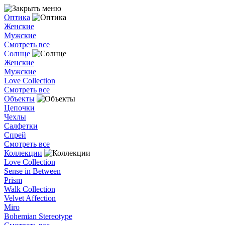
Оптика
Женские
Мужские
Смотреть все
Солнце
Женские
Мужские
Love Collection
Смотреть все
Объекты
Цепочки
Чехлы
Салфетки
Спрей
Смотреть все
Коллекции
Love Collection
Sense in Between
Prism
Walk Collection
Velvet Affection
Miro
Bohemian Stereotype