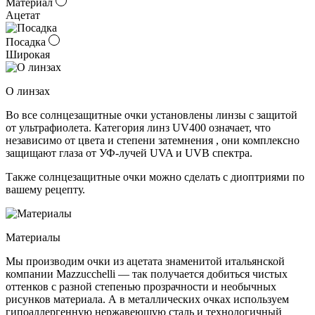
Материал
Ацетат
Посадка
Широкая
О линзах
Во все солнцезащитные очки установлены линзы c защитой
от ультрафиолета. Категория линз UV400 означает, что
независимо от цвета и степени затемнения , они комплексно
защищают глаза от УФ-лучей UVA и UVB спектра.
Также солнцезащитные очки можно сделать с диоптриями по
вашему рецепту.
Материалы
Мы производим очки из ацетата знаменитой итальянской
компании Mazzucchelli — так получается добиться чистых
оттенков с разной степенью прозрачности и необычных
рисунков материала. А в металлических очках используем
гипоаллергенную нержавеющую сталь и технологичный