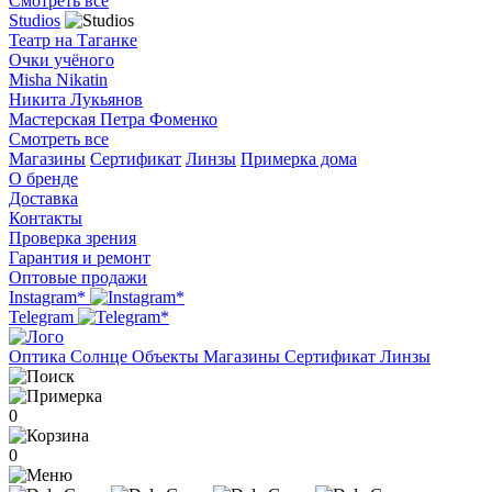
Смотреть все
Studios
Театр на Таганке
Очки учёного
Misha Nikatin
Никита Лукьянов
Мастерская Петра Фоменко
Смотреть все
Магазины
Сертификат
Линзы
Примерка дома
О бренде
Доставка
Контакты
Проверка зрения
Гарантия и ремонт
Оптовые продажи
Instagram*
Telegram
Оптика
Солнце
Объекты
Магазины
Сертификат
Линзы
0
0