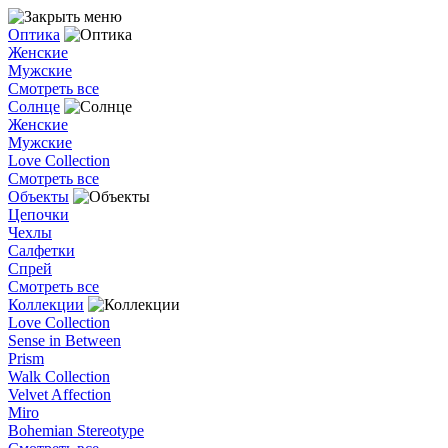
Оптика
Женские
Мужские
Смотреть все
Солнце
Женские
Мужские
Love Collection
Смотреть все
Объекты
Цепочки
Чехлы
Салфетки
Спрей
Смотреть все
Коллекции
Love Collection
Sense in Between
Prism
Walk Collection
Velvet Affection
Miro
Bohemian Stereotype