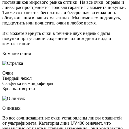
поставщиков мирового рынка оптики. На все очки, оправы и
линзы распространяется годовая гарантия с момента покупки.
Также сохраняется бесплатная и бессрочная возможность
обслуживания в наших магазинах. Мы поможем подтянуть,
подкрутить или почистить очки в любое время.
Вы можете вернуть очки в течение двух недель с даты
покупки при условии сохранения их исходного вида и
комплектации.
Комплектация
Очки
Твердый чехол
Салфетка из микрофибры
Брелок-отвертка
О линзах
Во все солнцезащитные очки установлены линзы c защитой
от ультрафиолета. Категория линз UV400 означает, что
независимо от цвета и степени затемнения , они комплексно