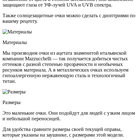
защищают глаза от УФ-лучей UVA и UVB спектра.
Также солнцезащитные очки можно сделать с диоптриями по
вашему рецепту.
Материалы
Мы производим очки из ацетата знаменитой итальянской
компании Mazzucchelli — так получается добиться чистых
оттенков с разной степенью прозрачности и необычных
рисунков материала. А в металлических очках используем
гипоаллергенную нержавеющую сталь и технологичный
титан.
Размеры
Это маленькие очки. Они подойдут для людей с узким лицом
и небольшой переносицей.
Для удобства сравните размеры своей текущей оправы,
которые указаны на заушнике, с размерами этой модели.