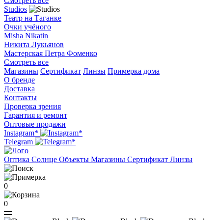
Смотреть все
Studios
Театр на Таганке
Очки учёного
Misha Nikatin
Никита Лукьянов
Мастерская Петра Фоменко
Смотреть все
Магазины
Сертификат
Линзы
Примерка дома
О бренде
Доставка
Контакты
Проверка зрения
Гарантия и ремонт
Оптовые продажи
Instagram*
Telegram
Оптика
Солнце
Объекты
Магазины
Сертификат
Линзы
0
0