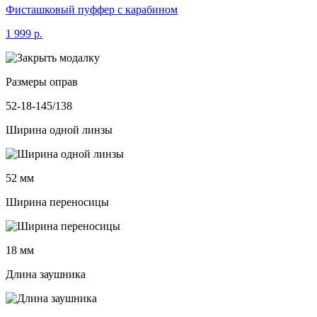
Фисташковый пуффер с карабином
1 999 р.
Размеры оправ
52-18-145/138
Ширина одной линзы
52 мм
Ширина переносицы
18 мм
Длина заушника