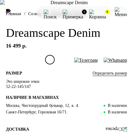
0
0
Главная
Солнце
Dreamscape Denim
Dreamscape Denim
16 499 р.
Определить размер
РАЗМЕР
Это широкие очки
52-22-145/147
НАЛИЧИЕ В МАГАЗИНАХ
Москва, Чистопрудный бульвар, 12, к. 4.
В наличии
Санкт-Петербург, Гороховая 16/71.
В наличии
ДОСТАВКА