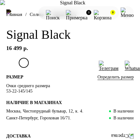
0
0
Главная
Солнце
Signal Black
Signal Black
16 499 р.
Определить размер
РАЗМЕР
Очки среднего размера
53-22-145/145
НАЛИЧИЕ В МАГАЗИНАХ
Москва, Чистопрудный бульвар, 12, к. 4.
В наличии
Санкт-Петербург, Гороховая 16/71.
В наличии
ДОСТАВКА