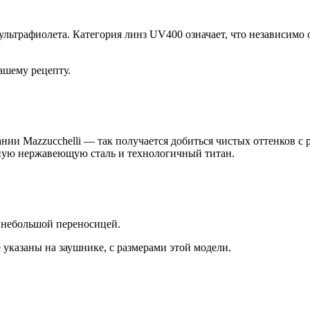
льтрафиолета. Категория линз UV400 означает, что независимо 
ашему рецепту.
нии Mazzucchelli — так получается добиться чистых оттенков с
нную нержавеющую сталь и технологичный титан.
 небольшой переносицей.
 указаны на заушнике, с размерами этой модели.