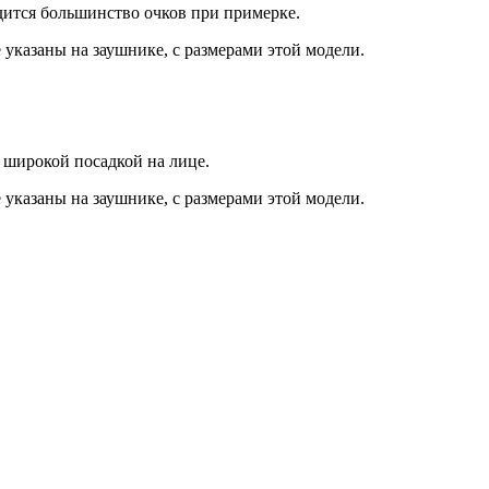
дится большинство очков при примерке.
 указаны на заушнике, с размерами этой модели.
 широкой посадкой на лице.
 указаны на заушнике, с размерами этой модели.