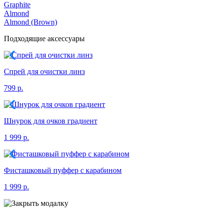
Graphite
Almond
Almond (Brown)
Подходящие аксессуары
Спрей для очистки линз
799 р.
Шнурок для очков градиент
1 999 р.
Фисташковый пуффер с карабином
1 999 р.