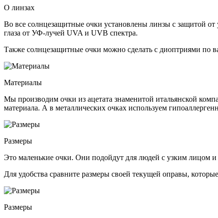
О линзах
Во все солнцезащитные очки установлены линзы c защитой от у
глаза от УФ-лучей UVA и UVB спектра.
Также солнцезащитные очки можно сделать с диоптриями по в
Материалы
Мы производим очки из ацетата знаменитой итальянской компа
материала. А в металлических очках используем гипоаллерге
Размеры
Это маленькие очки. Они подойдут для людей с узким лицом и
Для удобства сравните размеры своей текущей оправы, которые
Размеры