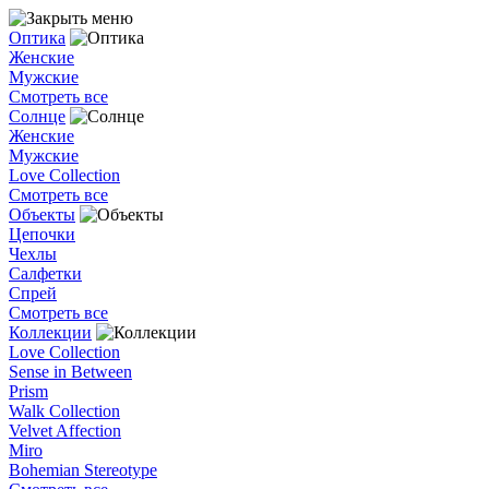
Оптика
Женские
Мужские
Смотреть все
Солнце
Женские
Мужские
Love Collection
Смотреть все
Объекты
Цепочки
Чехлы
Салфетки
Спрей
Смотреть все
Коллекции
Love Collection
Sense in Between
Prism
Walk Collection
Velvet Affection
Miro
Bohemian Stereotype