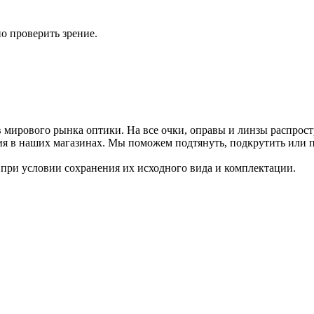
но проверить зрение.
 мирового рынка оптики. На все очки, оправы и линзы распрост
ия в наших магазинах. Мы поможем подтянуть, подкрутить или п
 при условии сохранения их исходного вида и комплектации.