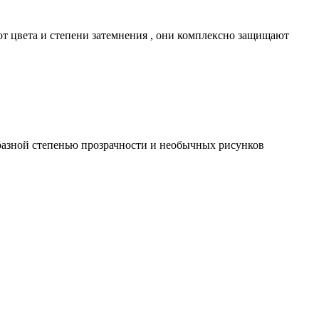
от цвета и степени затемнения , они комплексно защищают
 разной степенью прозрачности и необычных рисунков