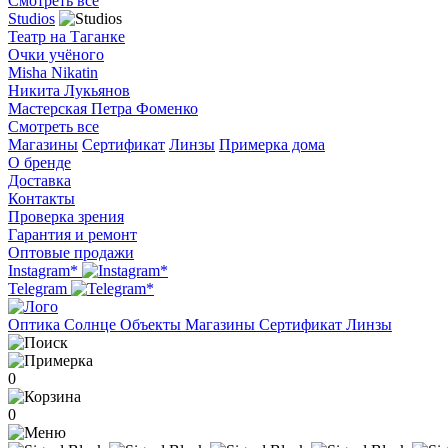
Смотреть все
Studios
Театр на Таганке
Очки учёного
Misha Nikatin
Никита Лукьянов
Мастерская Петра Фоменко
Смотреть все
Магазины
Сертификат
Линзы
Примерка дома
О бренде
Доставка
Контакты
Проверка зрения
Гарантия и ремонт
Оптовые продажи
Instagram*
Telegram
Оптика
Солнце
Объекты
Магазины
Сертификат
Линзы
0
0