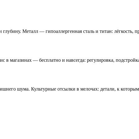
и глубину. Металл — гипоаллергенная сталь и титан: лёгкость, п
вис в магазинах — бесплатно и навсегда: регулировка, подстройка
шнего шума. Культурные отсылки в мелочах: детали, к которым 