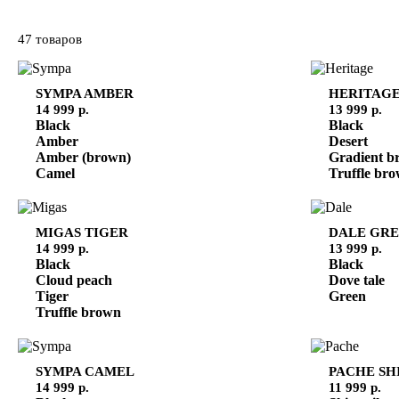
47 товаров
SYMPA
AMBER
HERITAG
14 999 р.
13 999 р.
Black
Black
Amber
Desert
Amber (brown)
Gradient b
Camel
Truffle br
MIGAS
TIGER
DALE
GRE
14 999 р.
13 999 р.
Black
Black
Cloud peach
Dove tale
Tiger
Green
Truffle brown
SYMPA
CAMEL
PACHE
SH
14 999 р.
11 999 р.