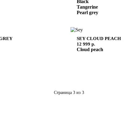
Black
Tangerine
Pearl grey
 GREY
SEY
CLOUD PEACH
12 999 р.
Cloud peach
Страница
3
из
3