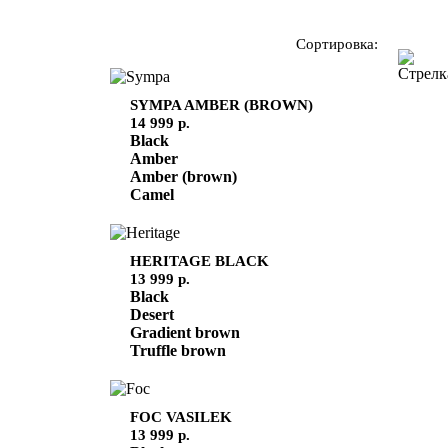
Сортировка:
SYMPA
AMBER (BROWN)
14 999 р.
Black
Amber
Amber (brown)
Camel
HERITAGE
BLACK
13 999 р.
Black
Desert
Gradient brown
Truffle brown
FOC
VASILEK
13 999 р.