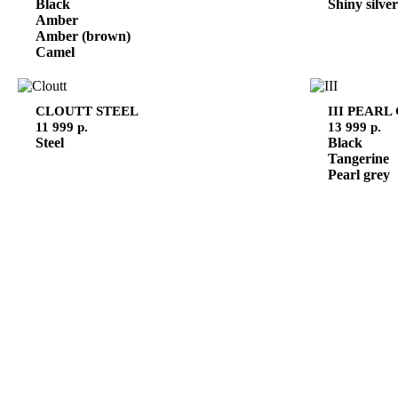
Black
Shiny silver
Amber
Amber (brown)
Camel
CLOUTT
STEEL
III
PEARL
11 999 р.
13 999 р.
Steel
Black
Tangerine
Pearl grey